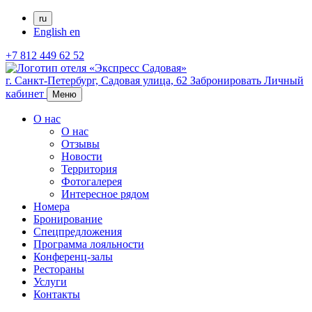
ru
English
en
+7 812 449 62 52
г. Санкт-Петербург,
Садовая улица, 62
Забронировать
Личный
кабинет
Меню
О нас
О нас
Отзывы
Новости
Территория
Фотогалерея
Интересное рядом
Номера
Бронирование
Спецпредложения
Программа лояльности
Конференц-залы
Рестораны
Услуги
Контакты