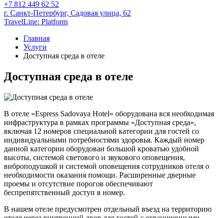
+7 812 449 62 52
г. Санкт-Петербург,
Садовая улица, 62
TravelLine: Platform
Главная
Услуги
Доступная среда в отеле
Доступная среда в отеле
В отеле «Espress Sadovaya Hotel» оборудована вся необходимая
инфраструктура в рамках программы «Доступная среда»,
включая 12 номеров специальной категории для гостей со
индивидуальными потребностями здоровья. Каждый номер
данной категории оборудован большой кроватью удобной
высоты, системой светового и звукового оповещения,
виброподушкой и системой оповещения сотрудников отеля о
необходимости оказания помощи. Расширенные дверные
проемы и отсутствие порогов обеспечивают
беспрепятственный доступ в номер.
В нашем отеле предусмотрен отдельный въезд на территорию
отеля через внутренний двор для гостей с ограниченными