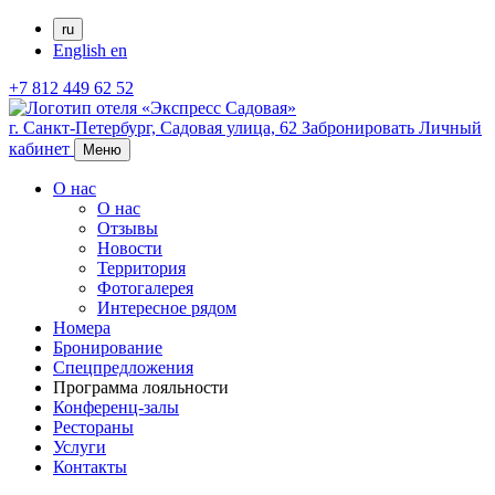
ru
English
en
+7 812 449 62 52
г. Санкт-Петербург,
Садовая улица, 62
Забронировать
Личный
кабинет
Меню
О нас
О нас
Отзывы
Новости
Территория
Фотогалерея
Интересное рядом
Номера
Бронирование
Спецпредложения
Программа лояльности
Конференц-залы
Рестораны
Услуги
Контакты