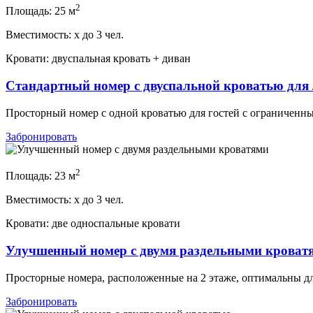
2
Площадь:
25 м
Вместимость:
x
до 3 чел.
Кровати:
двуспальная кровать + диван
Cтандартный номер с двуспальной кроватью для
Просторный номер с одной кроватью для гостей с ограниченны
Забронировать
2
Площадь:
23 м
Вместимость:
x
до 3 чел.
Кровати:
две односпальные кровати
Улучшенный номер с двумя раздельными кроват
Просторные номера, расположенные на 2 этаже, оптимальны дл
Забронировать