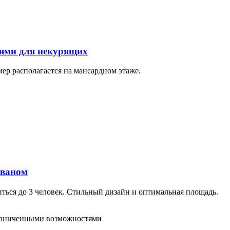
тями для некурящих
ер располагается на мансардном этаже.
иваном
ться до 3 человек. Стильный дизайн и оптимальная площадь.