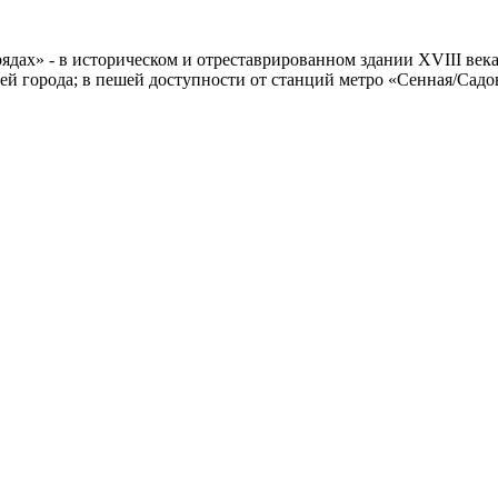
ядах» - в историческом и отреставрированном здании XVIII века
й города; в пешей доступности от станций метро «Сенная/Садо