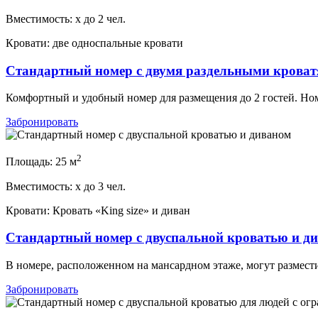
Вместимость:
x
до 2 чел.
Кровати:
две односпальные кровати
Стандартный номер с двумя раздельными крова
Комфортный и удобный номер для размещения до 2 гостей. Ном
Забронировать
2
Площадь:
25 м
Вместимость:
x
до 3 чел.
Кровати:
Кровать «King size» и диван
Стандартный номер с двуспальной кроватью и д
В номере, расположенном на мансардном этаже, могут размести
Забронировать