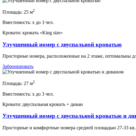
2
Площадь:
25 м
Вместимость:
x
до 3 чел.
Кровати:
кровать «King size»
Улучшенный номер с двуспальной кроватью
Просторные номера, расположенные на 2 этаже, оптимальны дл
Забронировать
2
Площадь:
27 м
Вместимость:
x
до 3 чел.
Кровати:
двуспальная кровать + диван
Улучшенный номер с двуспальной кроватью и ди
Просторные и комфортные номера средней площадью 27-33 кв.