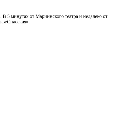
. В 5 минутах от Мариинского театра и недалеко от
вая/Спасская».