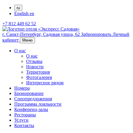
ru
English
en
+7 812 449 62 52
г. Санкт-Петербург,
Садовая улица, 62
Забронировать
Личный
кабинет
Меню
О нас
О нас
Отзывы
Новости
Территория
Фотогалерея
Интересное рядом
Номера
Бронирование
Спецпредложения
Программа лояльности
Конференц-залы
Рестораны
Услуги
Контакты