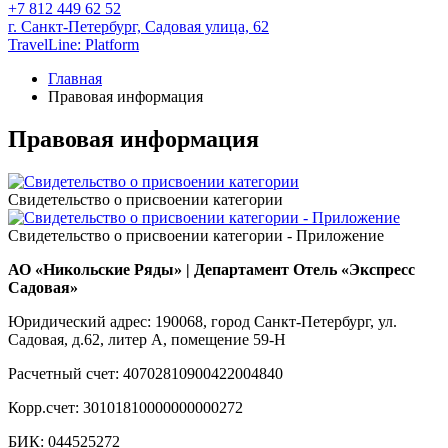
+7 812 449 62 52
г. Санкт-Петербург,
Садовая улица, 62
TravelLine: Platform
Главная
Правовая информация
Правовая информация
Свидетельство о присвоении категории
Свидетельство о присвоении категории - Приложение
АО «Никольские Ряды» | Департамент Отель «Экспресс
Садовая»
Юридический адрес: 190068, город Санкт-Петербург, ул.
Садовая, д.62, литер А, помещение 59-Н
Расчетный счет: 40702810900422004840
Корр.счет: 30101810000000000272
БИК: 044525272