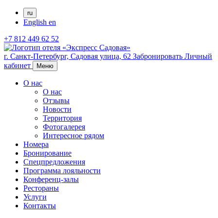
ru
English
en
+7 812 449 62 52
г. Санкт-Петербург,
Садовая улица, 62
Забронировать
Личный
кабинет
Меню
О нас
О нас
Отзывы
Новости
Территория
Фотогалерея
Интересное рядом
Номера
Бронирование
Спецпредложения
Программа лояльности
Конференц-залы
Рестораны
Услуги
Контакты