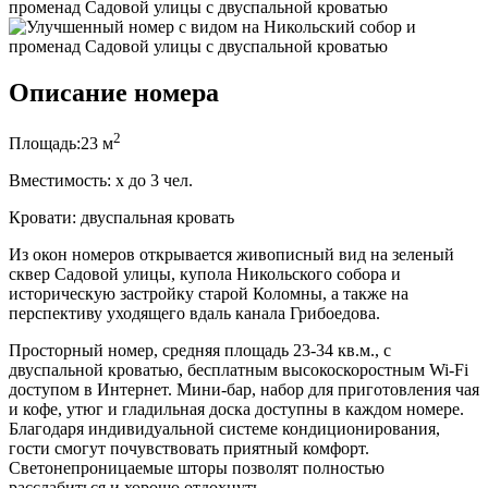
Описание номера
2
Площадь:
23 м
Вместимость:
x
до 3 чел.
Кровати:
двуспальная кровать
Из окон номеров открывается живописный вид на зеленый
сквер Садовой улицы, купола Никольского собора и
историческую застройку старой Коломны, а также на
перспективу уходящего вдаль канала Грибоедова.
Просторный номер, средняя площадь 23-34 кв.м., с
двуспальной кроватью, бесплатным высокоскоростным Wi-Fi
доступом в Интернет. Мини-бар, набор для приготовления чая
и кофе, утюг и гладильная доска доступны в каждом номере.
Благодаря индивидуальной системе кондиционирования,
гости смогут почувствовать приятный комфорт.
Светонепроницаемые шторы позволят полностью
расслабиться и хорошо отдохнуть.