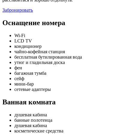
Забронировать
Оснащение номера
Wi-Fi
LCD TV
кондиционер
чайно-кофейная станция
бесплатная бутилированная вода
утюг и гладильная доска
фен
багажная тумба
сейф
мини-бар
сетевые адаптеры
Ванная комната
душевая кабина
банные полотенца
душевая кабина
косметические средства